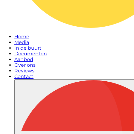
Home
Media
In de buurt
Documenten
Aanbod
Over ons
Reviews
Contact