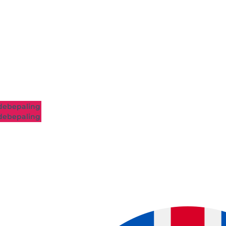
ebepaling
ebepaling