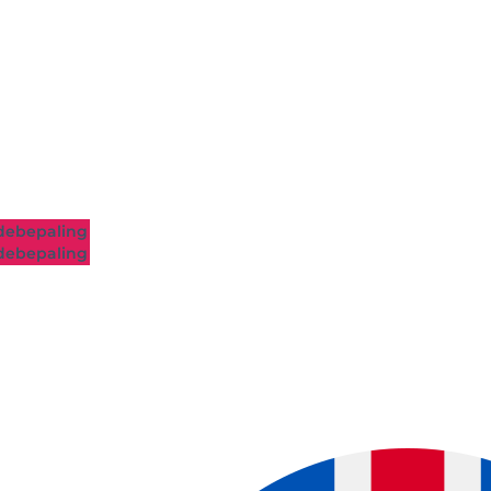
ebepaling
ebepaling