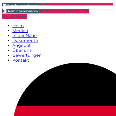
Termin vereinbaren
Bieten Sie einen Preis an!
Wertschätzung
Termin vereinbaren
Bieten Sie einen Preis an!
Wertschätzung
Heim
Medien
In der Nähe
Dokumente
Angebot
Über uns
Bewertungen
Kontakt