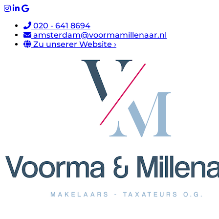
020 - 641 8694
amsterdam@voormamillenaar.nl
Zu unserer Website ›