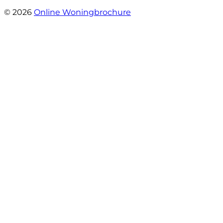
- Sint Janskruidlaan 104
© 2026
Online Woningbrochure