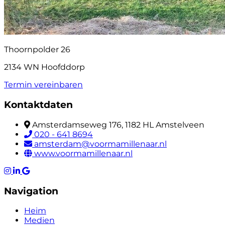
Thoornpolder 26
2134 WN Hoofddorp
Termin vereinbaren
Kontaktdaten
Amsterdamseweg 176, 1182 HL Amstelveen
020 - 641 8694
amsterdam@voormamillenaar.nl
www.voormamillenaar.nl
Navigation
Heim
Medien