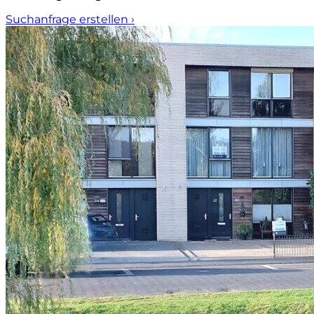
Suchanfrage erstellen
›