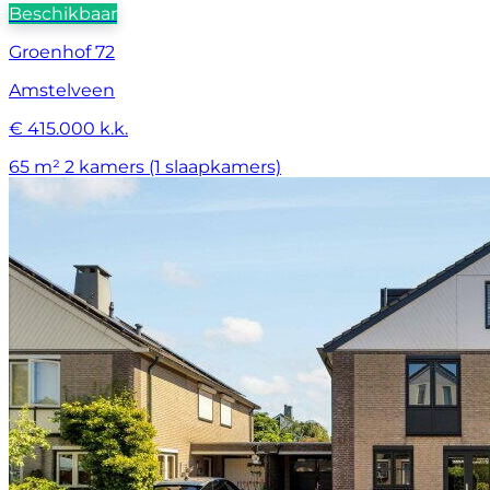
Beschikbaar
Groenhof 72
Amstelveen
€ 415.000 k.k.
65 m²
2 kamers (1 slaapkamers)