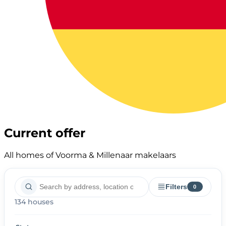
Current offer
All homes of Voorma & Millenaar makelaars
Filters
0
134 houses