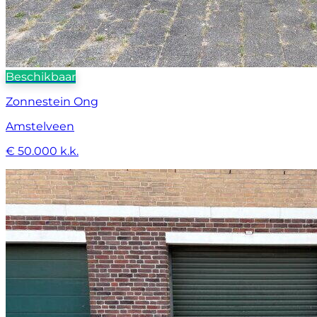
Beschikbaar
Zonnestein Ong
Amstelveen
€ 50.000 k.k.