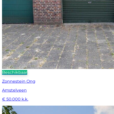
Beschikbaar
Zonnestein Ong
Amstelveen
€ 50.000 k.k.