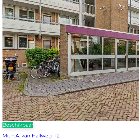
Beschikbaar
Mr. F.A. van Hallweg 112