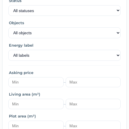
Status
Objects
Energy label
Asking price
–
Living area (m²)
–
Plot area (m²)
–