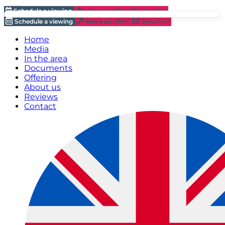
Schedule a viewing
Make an offer!
Valuation
Schedule a viewing
Make an offer!
Valuation
Home
Media
In the area
Documents
Offering
About us
Reviews
Contact