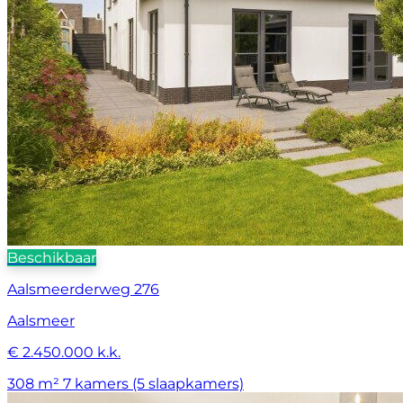
Beschikbaar
Aalsmeerderweg 276
Aalsmeer
€ 2.450.000 k.k.
308 m²
7 kamers (5 slaapkamers)