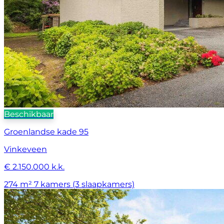
Beschikbaar
Groenlandse kade 95
Vinkeveen
€ 2.150.000 k.k.
274 m²
7 kamers (3 slaapkamers)