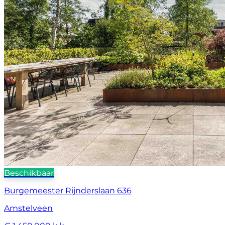
Beschikbaar
Burgemeester Rijnderslaan 636
Amstelveen