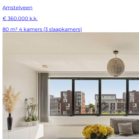
Amstelveen
€ 360.000 k.k.
80 m²
4 kamers (3 slaapkamers)