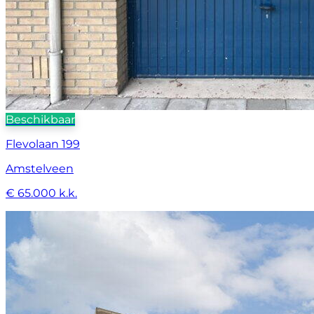
Beschikbaar
Flevolaan 199
Amstelveen
€ 65.000 k.k.