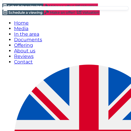
Schedule a viewing
Make an offer!
Valuation
Schedule a viewing
Make an offer!
Valuation
Home
Media
In the area
Documents
Offering
About us
Reviews
Contact