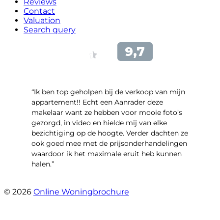
Reviews
Contact
Valuation
Search query
“Ik ben top geholpen bij de verkoop van mijn
appartement!! Echt een Aanrader deze
makelaar want ze hebben voor mooie foto’s
gezorgd, in video en hielde mij van elke
bezichtiging op de hoogte. Verder dachten ze
ook goed mee met de prijsonderhandelingen
waardoor ik het maximale eruit heb kunnen
halen.”
- Sint Janskruidlaan 104
© 2026
Online Woningbrochure