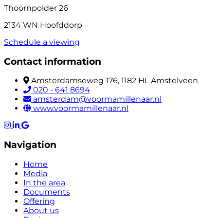
Thoornpolder 26
2134 WN Hoofddorp
Schedule a viewing
Contact information
Amsterdamseweg 176, 1182 HL Amstelveen
020 - 641 8694
amsterdam@voormamillenaar.nl
www.voormamillenaar.nl
Navigation
Home
Media
In the area
Documents
Offering
About us